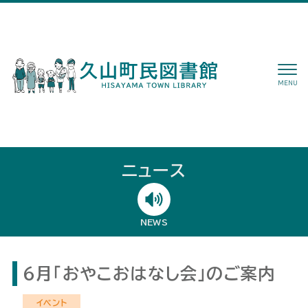
MENU
ニュース
NEWS
６月「おやこおはなし会」のご案内
イベント