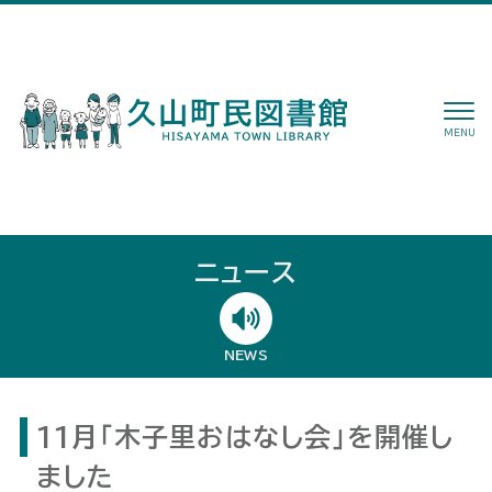
MENU
ニュース
NEWS
11月「木子里おはなし会」を開催し
ました