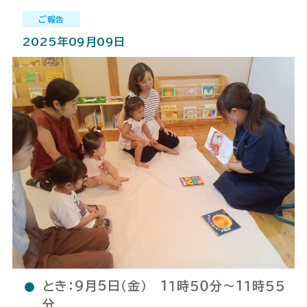
ご報告
2025年09月09日
とき：９月5日（金） 1１時５０分～1１時５５
分