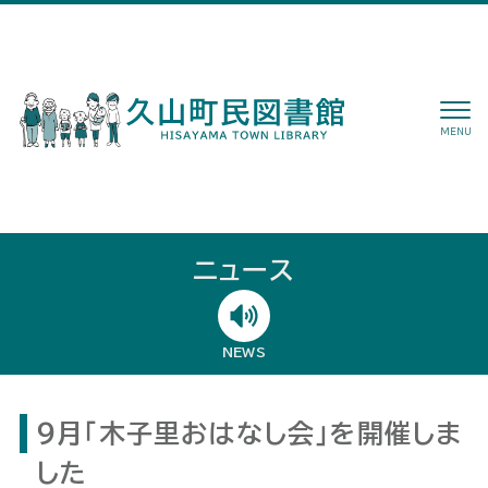
MENU
ニュース
NEWS
９月「木子里おはなし会」を開催しま
した