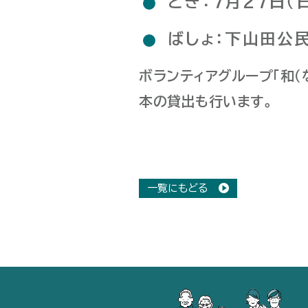
とき：７月27日（
ばしょ：下山田公
ボランティアグループ「和
本の貸出も行います。
一覧にもどる