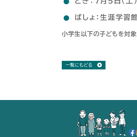
とき：７月５日（土
ばしょ：生涯学習
小学生以下の子どもを対象
一覧にもどる