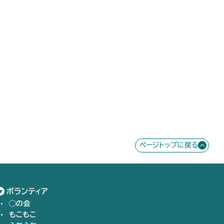
ページトップに戻る
ボランティア
◯の会
もこもこ