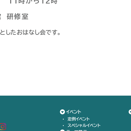
） 11時から12時
館 研修室
としたおはなし会です。
イベント
定例イベント
スペシャルイベント