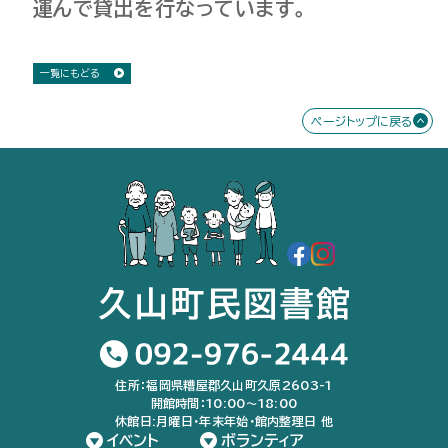
運んで貸出を行なっています。
一覧にもどる
ページトップに戻る
住所：福岡県糟屋郡久山町久原2603-1
開館時間：10:00〜18:00
休館日:月曜日・年末年始・館内整理日 他
イベント
ボランティア